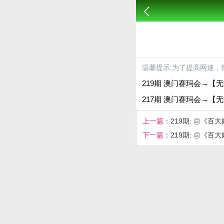
温馨提示:为了提高网速，
219期 澳门赛玛会→【无
217期 澳门赛玛会→【无
上一篇：
219期: ㊣《百
下一篇：
219期: ㊣《