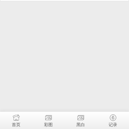
首页
彩图
黑白
记录