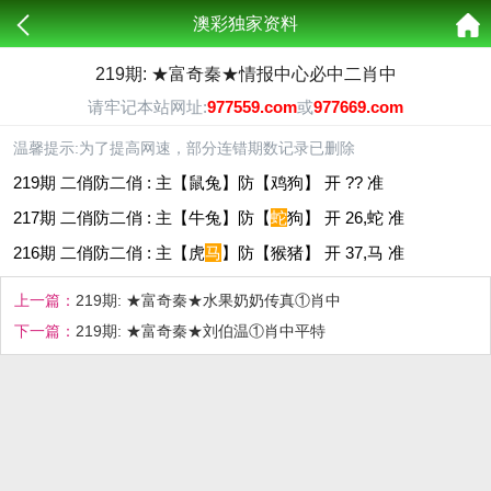
澳彩独家资料
219期: ★富奇秦★情报中心必中二肖中
请牢记本站网址:
977559.com
或
977669.com
温馨提示:为了提高网速，部分连错期数记录已删除
219期 二俏防二俏 : 主【鼠兔】防【鸡狗】 开 ?? 准
217期 二俏防二俏 : 主【牛兔】防【
蛇
狗】 开 26,蛇 准
216期 二俏防二俏 : 主【虎
马
】防【猴猪】 开 37,马 准
上一篇：
219期: ★富奇秦★水果奶奶传真①肖中
下一篇：
219期: ★富奇秦★刘伯温①肖中平特