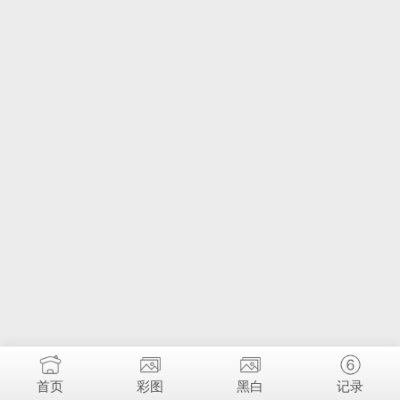
首页
彩图
黑白
记录