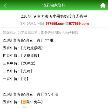
澳彩独家资料
218期: ★富奇秦★水果奶奶传真①肖中
请牢记本站网址:
977559.com
或
977669.com
温馨提示:为了提高网速，部分连错期数记录已删除
218期 富奇秦5肖选一肖开 ?? 准
五肖中特 :【龙鸡虎猴猪】
四肖中特 :【龙鸡虎猴】
三肖中特 :【龙鸡虎】
二肖中特 :【龙鸡】
一肖中特 :【龙】
216期 富奇秦5肖选一肖开 37,马 准
五肖中特 :【
马
鼠牛兔羊】