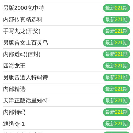
另版2000包中特
最新
221
期
内部传真精选料
最新
221
期
手写九龙(开奖)
最新
221
期
另版曾女士百灵鸟
最新
221
期
内部透码(信封)
最新
221
期
四海龙王
最新
221
期
另版曾道人特码诗
最新
221
期
内部精选
最新
221
期
天津正版话里知特
最新
221
期
内部特码
最新
221
期
通缉令-1
最新
221
期