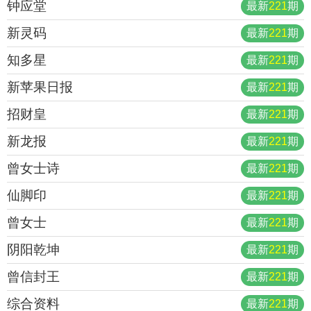
钟应堂
最新
221
期
新灵码
最新
221
期
知多星
最新
221
期
新苹果日报
最新
221
期
招财皇
最新
221
期
新龙报
最新
221
期
曾女士诗
最新
221
期
仙脚印
最新
221
期
曾女士
最新
221
期
阴阳乾坤
最新
221
期
曾信封王
最新
221
期
综合资料
最新
221
期