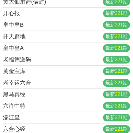
黄大仙射箭(信封)
最新
221
期
开心报
最新
221
期
皇中皇B
最新
221
期
开天辟地
最新
221
期
皇中皇A
最新
221
期
老福德送码
最新
221
期
黄金宝库
最新
221
期
老幸运六合
最新
221
期
黑马真经
最新
221
期
六肖中特
最新
221
期
濠江皇
最新
221
期
六合心经
最新
221
期