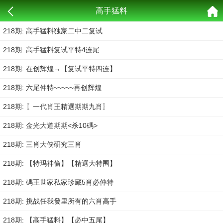
高手猛料
218期: 高手猛料独家二中二复试
218期: 高手猛料复试平特4连尾
218期: 在创辉煌→【复试平特四连】
218期: 六尾仲特~~~~~再创辉煌
218期: 〖一代肖王精選期期九肖〗
218期: 金光大道期期<杀10碼>
218期: 三肖大侠研究三肖
218期: 【特玛神偷】【精選大特围】
218期: 碼王世家私家珍藏5肖必仲特
218期: 挑战任我發里所有的六肖高手
218期: 【高手猛料】【必中五尾】