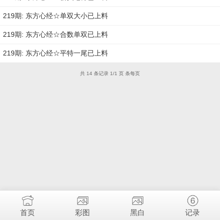
219期: 东方心经☆单双大小已上料
219期: 东方心经☆合数单双已上料
219期: 东方心经☆平特一尾已上料
共 14 条记录 1/1 页 条每页
首页
彩图
黑白
记录